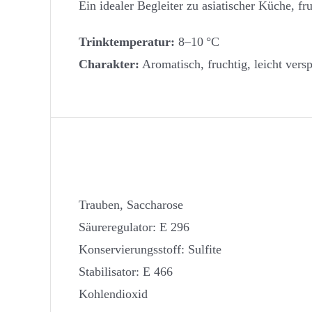
Ein idealer Begleiter zu asiatischer Küche, f
Trinktemperatur:
8–10 °C
Charakter:
Aromatisch, fruchtig, leicht ver
Zutaten
Trauben, Saccharose
Säureregulator: E 296
Konservierungsstoff: Sulfite
Stabilisator: E 466
Kohlendioxid