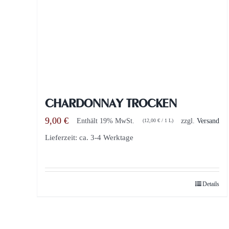
CHARDONNAY TROCKEN
9,00
€
Enthält 19% MwSt.
zzgl.
Versand
(
12,00
€
/ 1 L)
Lieferzeit: ca. 3-4 Werktage
Details