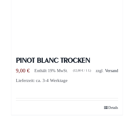
PINOT BLANC TROCKEN
9,00
€
Enthält 19% MwSt.
zzgl.
Versand
(
12,00
€
/ 1 L)
Lieferzeit: ca. 3-4 Werktage
Details