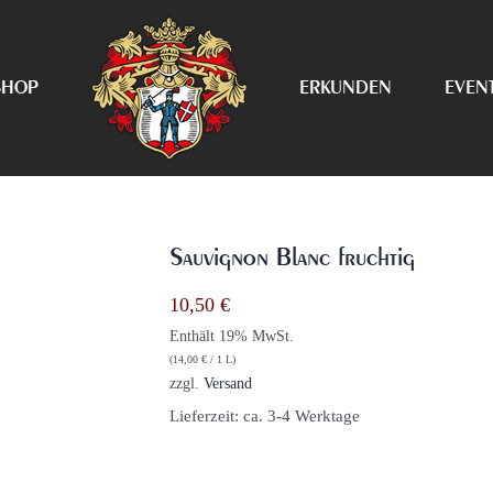
SHOP
ERKUNDEN
EVEN
Sauvignon Blanc fruchtig
10,50
€
Enthält 19% MwSt.
(
14,00
€
/ 1 L)
zzgl.
Versand
Lieferzeit: ca. 3-4 Werktage