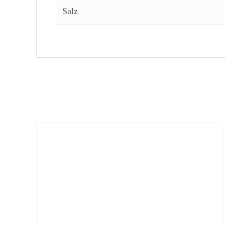
Salz
Ähnliche Produkte