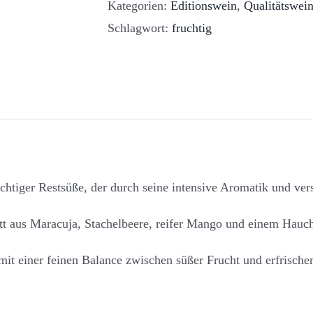
Kategorien:
Editionswein
,
Qualitätswei
Schlagwort:
fruchtig
htiger Restsüße, der durch seine intensive Aromatik und versp
kett aus Maracuja, Stachelbeere, reifer Mango und einem Hauc
t einer feinen Balance zwischen süßer Frucht und erfrischen