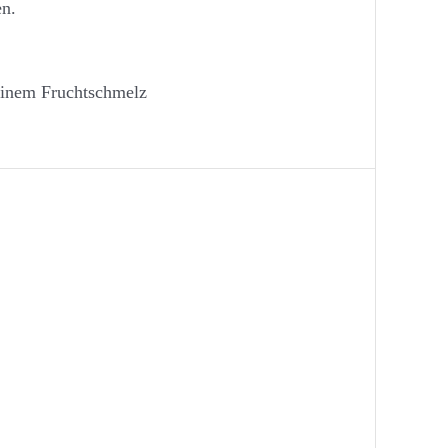
en.
feinem Fruchtschmelz