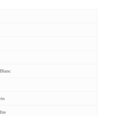
.
 Blanc
ein
fite