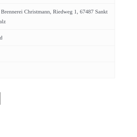
Brennerei Christmann, Riedweg 1, 67487 Sankt
alz
d