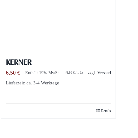
KERNER
6,50
€
Enthält 19% MwSt.
zzgl.
Versand
(
6,50
€
/ 1 L)
Lieferzeit: ca. 3-4 Werktage
Details