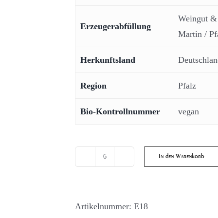
Weingut & 
Erzeugerabfüllung
Martin / Pf
Herkunftsland
Deutschlan
Region
Pfalz
Bio-Kontrollnummer
vegan
In den Warenkorb
Sauvignon
Blanc
fruchtig
Artikelnummer:
E18
Menge