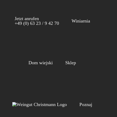
Skip
to
Jetzt anrufen
content
Winiarnia
+49 (0) 63 23 / 9 42 70
Dom wiejski
Sklep
Poznaj