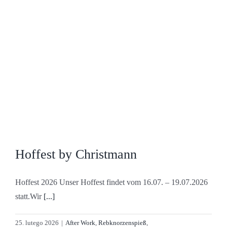
Hoffest by Christmann
Hoffest 2026 Unser Hoffest findet vom 16.07. – 19.07.2026
statt.Wir
[...]
25. lutego 2026
|
After Work
,
Rebknorzenspieß
,