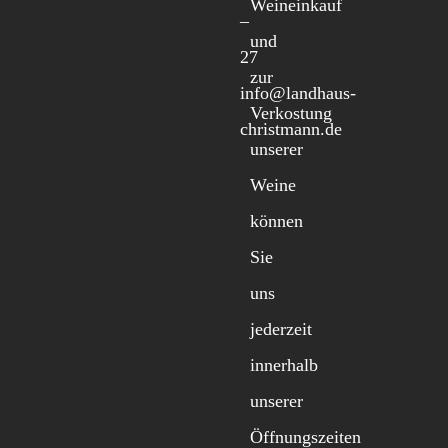
Weineinkauf
–
und
27
zur
info@landhaus-
Verkostung
christmann.de
unserer
Weine
können
Sie
uns
jederzeit
innerhalb
unserer
Öffnungszeiten