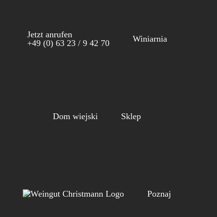
Skip
to
Jetzt anrufen
content
Winiarnia
+49 (0) 63 23 / 9 42 70
Dom wiejski
Sklep
Poznaj