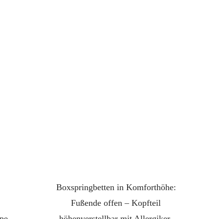
Boxspringbetten in Komforthöhe:
Fußende offen – Kopfteil
ppe
höhenverstellbar mit Allergiker-