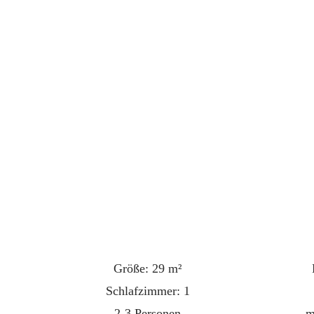
Größe: 29 m²
Schlafzimmer: 1
2-3 Personen
m