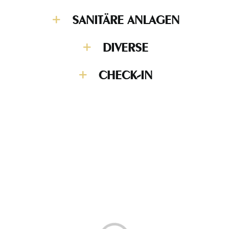
SANITÄRE ANLAGEN
DIVERSE
CHECK-IN
Laden...