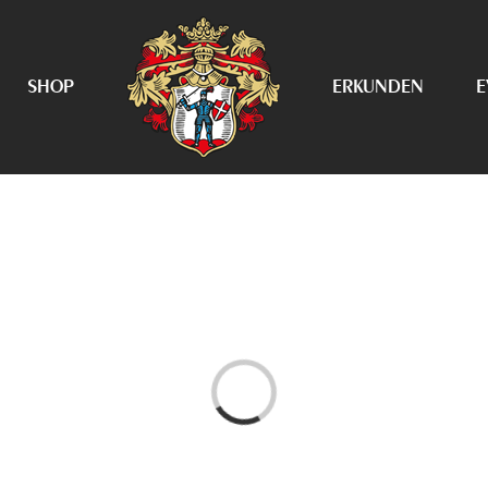
SHOP
ERKUNDEN
E
Laden...