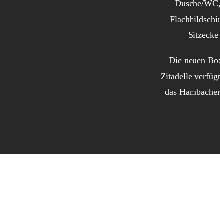
Dusche/WC, 
Flachbildschi
Sitzecke
Die neuen Box
Zitadelle verfü
das Hambacher 