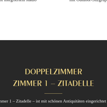
DOPPELZIMMER
ZIMMER 1 – ZITADELLE
er 1 – Zitadelle – ist mit schönen Antiquitäten eingerichtet