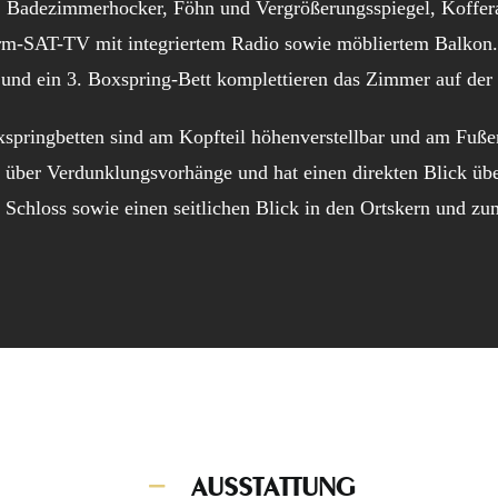
Badezimmerhocker, Föhn und Vergrößerungsspiegel, Koffera
rm-SAT-TV mit integriertem Radio sowie möbliertem Balkon.
 und ein 3. Boxspring-Bett komplettieren das Zimmer auf der 
springbetten sind am Kopfteil höhenverstellbar und am Fuße
gt über Verdunklungsvorhänge und hat einen direkten Blick üb
Schloss sowie einen seitlichen Blick in den Ortskern und zu
AUSSTATTUNG