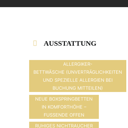
AUSSTATTUNG
ALLERGIKER-
BETTWÄSCHE (UNVERTRÄGLICHKEITEN
UND SPEZIELLE ALLERGIEN BEI
BUCHUNG MITTEILEN)
NEUE BOXSPRINGBETTEN
IN KOMFORTHÖHE –
FUSSENDE OFFEN
RUHIGES NICHTRAUCHER