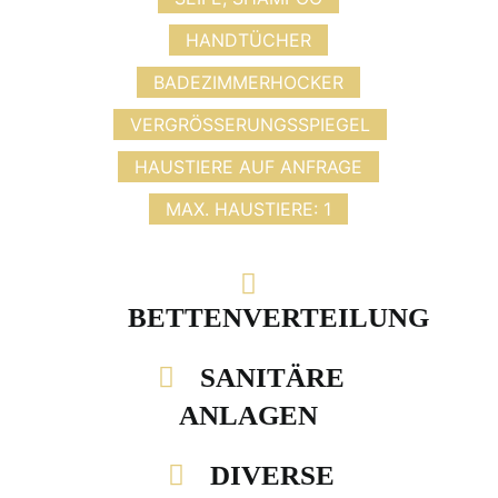
HANDTÜCHER
BADEZIMMERHOCKER
VERGRÖSSERUNGSSPIEGEL
HAUSTIERE AUF ANFRAGE
MAX. HAUSTIERE: 1
BETTENVERTEILUNG
SANITÄRE
ANLAGEN
DIVERSE