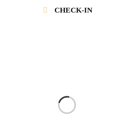
CHECK-IN
Laden...