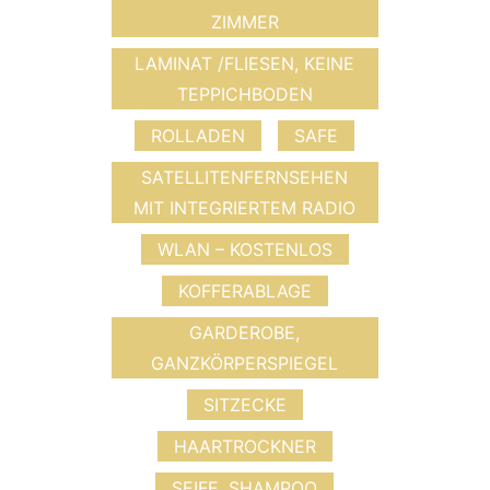
ZIMMER
LAMINAT /FLIESEN, KEINE
TEPPICHBODEN
ROLLADEN
SAFE
SATELLITENFERNSEHEN
MIT INTEGRIERTEM RADIO
WLAN – KOSTENLOS
KOFFERABLAGE
GARDEROBE,
GANZKÖRPERSPIEGEL
SITZECKE
HAARTROCKNER
SEIFE, SHAMPOO