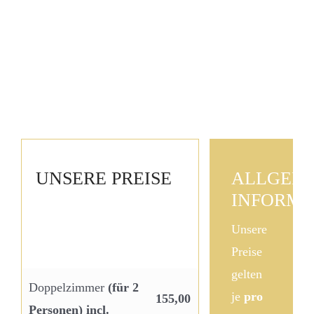
UNSERE PREISE
ALLGEM
INFORMA
Unsere
Preise
gelten
Doppelzimmer
(für 2
je
pro
155,00
Personen) incl.