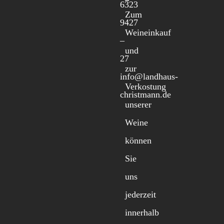
6323
Zum
9427
Weineinkauf
–
und
27
zur
info@landhaus-
Verkostung
christmann.de
unserer
Weine
können
Sie
uns
jederzeit
innerhalb