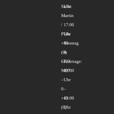
Sankt
Uhr
Martin
–
/
17:00
Pfalz
Uhr
+49
Sonntag
(0)
&
6323
Feiertage:
9427
09:00
–
Uhr
0
–
+49
12:00
(0)
Uhr