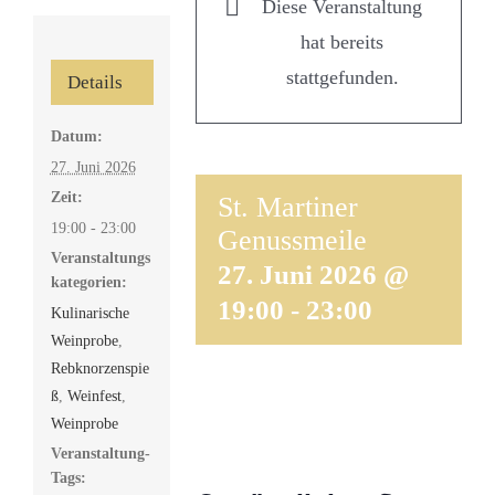
Diese Veranstaltung
hat bereits
stattgefunden.
Details
Datum:
27. Juni 2026
Zeit:
St. Martiner
19:00 - 23:00
Genussmeile
Veranstaltungs
27. Juni 2026 @
kategorien:
19:00
-
23:00
Kulinarische
Weinprobe
,
Rebknorzenspie
ß
,
Weinfest
,
Weinprobe
Veranstaltung-
Tags: