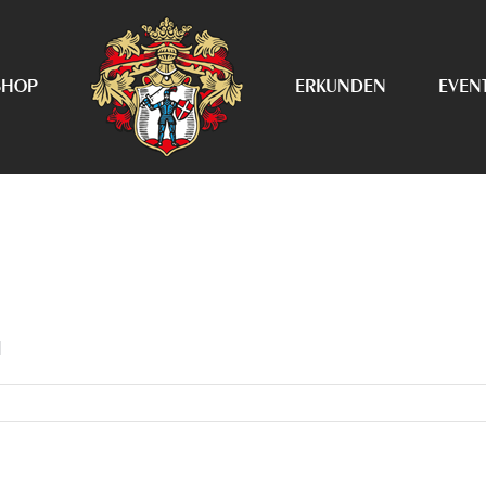
SHOP
ERKUNDEN
EVEN
]