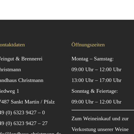
ontaktdaten
Öffnungszeiten
eingut & Brennerei
Montag – Samstag:
hristmann
09:00 Uhr – 12:00 Uhr
andhaus Christmann
13:00 Uhr – 17:00 Uhr
iedweg 1
Sonntag & Feiertage:
7487 Sankt Martin / Pfalz
09:00 Uhr – 12:00 Uhr
49 (0) 6323 9427 – 0
Zum Weineinkauf und zur
49 (0) 6323 9427 – 27
Verkostung unserer Weine