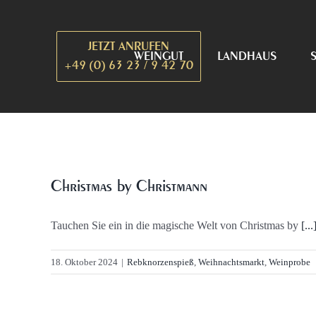
Zum
Inhalt
JETZT ANRUFEN
springen
WEINGUT
LANDHAUS
+49 (0) 63 23 / 9 42 70
Christmas by Christmann
Tauchen Sie ein in die magische Welt von Christmas by
[...
18. Oktober 2024
|
Rebknorzenspieß
,
Weihnachtsmarkt
,
Weinprobe