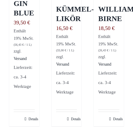
GIN
KÜMMEL-
WILLIAM
BLUE
LIKÖR
BIRNE
39,50
€
16,50
€
18,50
€
Enthält
Enthält
Enthält
19% MwSt.
19% MwSt.
19% MwSt.
(
56,43
€
/ 1 L)
(
33,00
€
/ 1 L)
(
26,43
€
/ 1 L)
zzgl.
zzgl.
zzgl.
Versand
Versand
Versand
Lieferzeit:
Lieferzeit:
Lieferzeit:
ca. 3-4
ca. 3-4
ca. 3-4
Werktage
Werktage
Werktage
Details
Details
Details