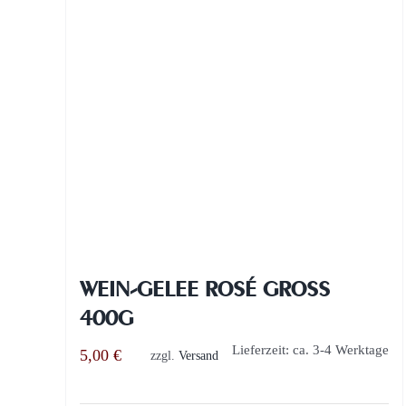
WEIN-GELEE ROSÉ GROSS 4
00G
Lieferzeit: ca. 3-4 Werktage
5,00
€
zzgl.
Versand