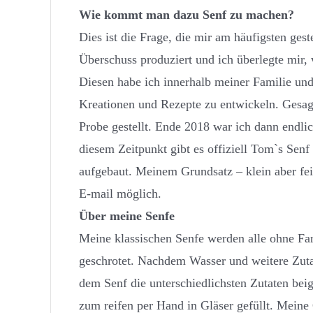
Wie kommt man dazu Senf zu machen?
Dies ist die Frage, die mir am häufigsten g
Überschuss produziert und ich überlegte mir,
Diesen habe ich innerhalb meiner Familie un
Kreationen und Rezepte zu entwickeln. Gesag
Probe gestellt. Ende 2018 war ich dann endlic
diesem Zeitpunkt gibt es offiziell Tom`s Sen
aufgebaut. Meinem Grundsatz – klein aber fein
E-mail möglich.
Über meine Senfe
Meine klassischen Senfe werden alle ohne Farb
geschrotet. Nachdem Wasser und weitere Zut
dem Senf die unterschiedlichsten Zutaten be
zum reifen per Hand in Gläser gefüllt. Meine