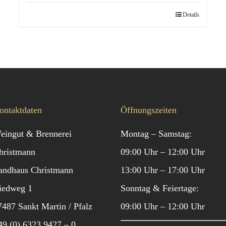
Details
ontaktdaten
Öffnungszeiten
eingut & Brennerei
Montag – Samstag:
hristmann
09:00 Uhr – 12:00 Uhr
andhaus Christmann
13:00 Uhr – 17:00 Uhr
iedweg 1
Sonntag & Feiertage:
7487 Sankt Martin / Pfalz
09:00 Uhr – 12:00 Uhr
49 (0) 6323 9427 – 0