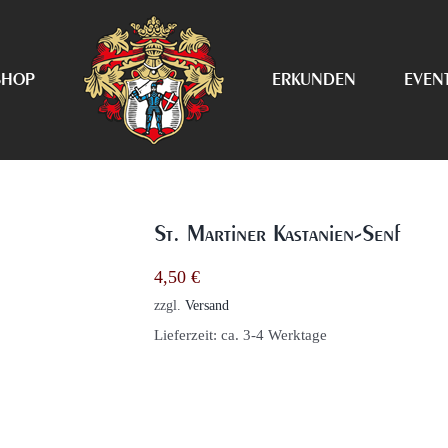
SHOP
ERKUNDEN
EVEN
St. Martiner Kastanien-Senf
4,50
€
zzgl.
Versand
Lieferzeit: ca. 3-4 Werktage