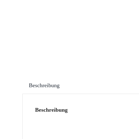
Beschreibung
Beschreibung
Toms Senf & Saucen