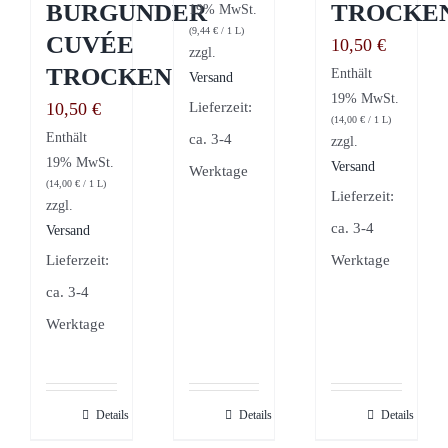
BURGUNDER
ROCKE
19% MwSt.
(
9,44
€
/ 1 L)
CUVÉE
10,50
€
zzgl.
TROCKEN
Enthält
Versand
19% MwSt.
Lieferzeit:
10,50
€
(
14,00
€
/ 1 L)
Enthält
ca. 3-4
zzgl.
19% MwSt.
Versand
Werktage
(
14,00
€
/ 1 L)
Lieferzeit:
zzgl.
ca. 3-4
Versand
Lieferzeit:
Werktage
ca. 3-4
Werktage
Details
Details
Details