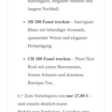
Rauchigkeit, eleganter Struktur und
langem Nachhall.
SB 500 Fumé trocken
– Sauvignon
Blanc mit lebendiger Aromatik,
spannender Würze und eleganter
Holzprägung.
CR 500 Fumé trocken
– Pinot Noir
Rosé mit zarten Beerennoten,
feinem Schmelz und dezentem
Barrique-Ton.
👉 Zum Vorteilspreis von
nur 27,00 €
–
statt einzeln deutlich teurer.
Perfekt zum Entdecken, Genießen oder