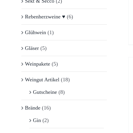
Sekt & Secco
(2)
Rebenherzweine ♥
(6)
Glühwein
(1)
Gläser
(5)
Weinpakete
(5)
Weingut Artikel
(18)
Gutscheine
(8)
Brände
(16)
Gin
(2)