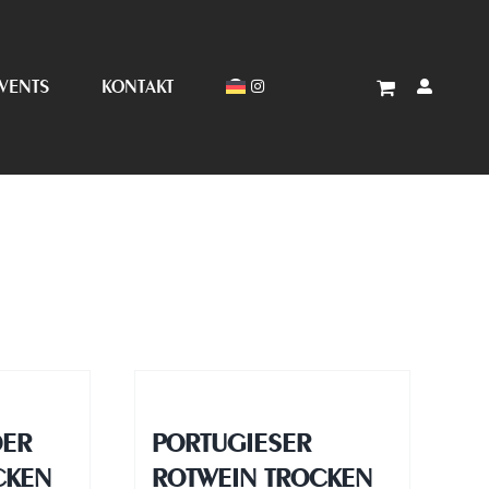
VENTS
KONTAKT
DER
PORTUGIESER
CKEN
ROTWEIN TROCKEN