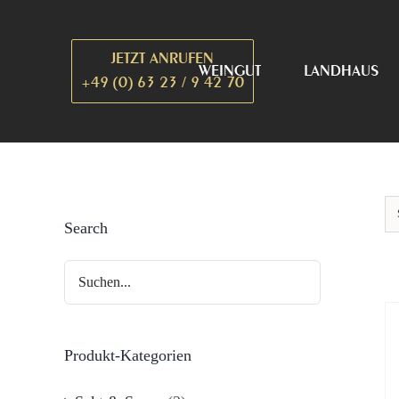
Zum
Inhalt
JETZT ANRUFEN
springen
WEINGUT
LANDHAUS
+49 (0) 63 23 / 9 42 70
Search
Produkt-Kategorien