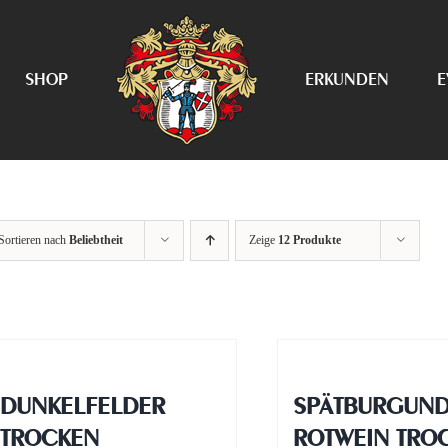
SHOP
ERKUNDEN
E
Sortieren nach
Beliebtheit
Zeige
12 Produkte
DUNKELFELDER
SPÄTBURGUN
TROCKEN
ROTWEIN TRO