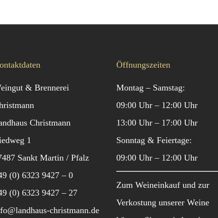
ontaktdaten
Öffnungszeiten
eingut & Brennerei
Montag – Samstag:
hristmann
09:00 Uhr – 12:00 Uhr
andhaus Christmann
13:00 Uhr – 17:00 Uhr
iedweg 1
Sonntag & Feiertage:
7487 Sankt Martin / Pfalz
09:00 Uhr – 12:00 Uhr
49 (0) 6323 9427 – 0
Zum Weineinkauf und zur
49 (0) 6323 9427 – 27
Verkostung unserer Weine
nfo@landhaus-christmann.de