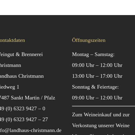
ontaktdaten
Öffnungszeiten
eingut & Brennerei
Montag – Samstag:
hristmann
09:00 Uhr – 12:00 Uhr
andhaus Christmann
13:00 Uhr – 17:00 Uhr
iedweg 1
Sonntag & Feiertage:
7487 Sankt Martin / Pfalz
09:00 Uhr – 12:00 Uhr
49 (0) 6323 9427 – 0
Zum Weineinkauf und zur
49 (0) 6323 9427 – 27
Verkostung unserer Weine
nfo@landhaus-christmann.de