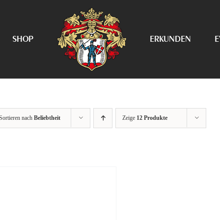
SHOP
ERKUNDEN
E
Sortieren nach
Beliebtheit
Zeige
12 Produkte