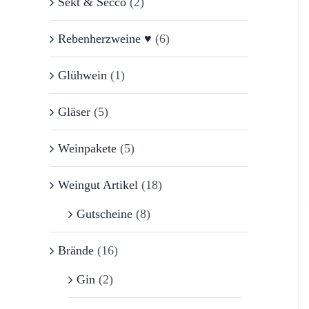
Sekt & Secco
(2)
Rebenherzweine ♥
(6)
Glühwein
(1)
Gläser
(5)
Weinpakete
(5)
Weingut Artikel
(18)
Gutscheine
(8)
Brände
(16)
Gin
(2)