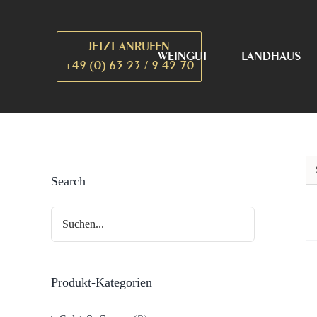
Zum
Inhalt
JETZT ANRUFEN
springen
WEINGUT
LANDHAUS
+49 (0) 63 23 / 9 42 70
Search
Produkt-Kategorien