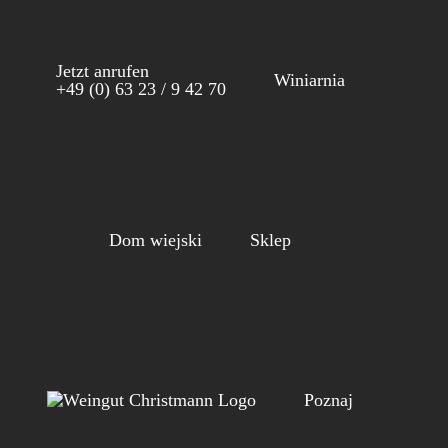
Skip
to
Jetzt anrufen
content
Winiarnia
+49 (0) 63 23 / 9 42 70
Dom wiejski
Sklep
Poznaj