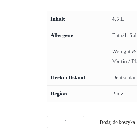
Inhalt
4,5 L
Allergene
Enthält Sul
Weingut & 
Martin / Pf
Herkunftsland
Deutschlan
Region
Pfalz
Dodaj do koszyka
ilość
Spargel