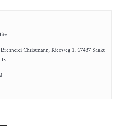
fite
Brennerei Christmann, Riedweg 1, 67487 Sankt
alz
d