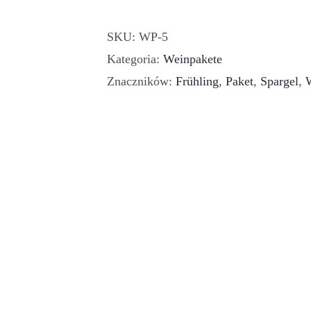
Paket
SKU:
WP-5
Kategoria:
Weinpakete
Znaczników:
Frühling
,
Paket
,
Spargel
,