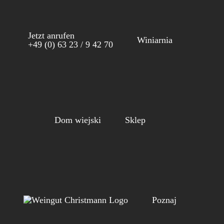
Skip
to
Jetzt anrufen
content
Winiarnia
+49 (0) 63 23 / 9 42 70
Dom wiejski
Sklep
Poznaj