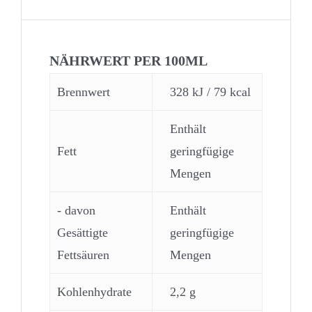
NÄHRWERT PER 100ML
Brennwert
328 kJ / 79 kcal
Enthält
Fett
geringfügige
Mengen
- davon
Enthält
Gesättigte
geringfügige
Fettsäuren
Mengen
Kohlenhydrate
2,2 g