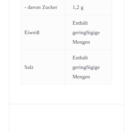
- davon Zucker
1,2 g
Enthält
Eiweiß
geringfügige
Mengen
Enthält
Salz
geringfügige
Mengen
Allergene