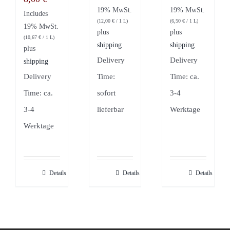
19% MwSt.
19% MwSt.
Includes
(
12,00
€
/ 1 L)
(
6,50
€
/ 1 L)
19% MwSt.
plus
plus
(
10,67
€
/ 1 L)
shipping
shipping
plus
Delivery
Delivery
shipping
Delivery
Time:
Time: ca.
Time: ca.
sofort
3-4
3-4
lieferbar
Werktage
Werktage
Details
Details
Details