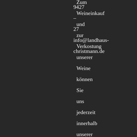
Zum
9427
Weineinkauf
–
und
27
zur
info@landhaus-
Verkostung
christmann.de
unserer
Weine
können
Sie
uns
jederzeit
innerhalb
unserer