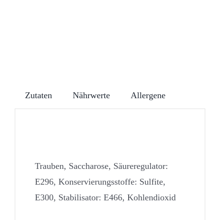
Zutaten
Nährwerte
Allergene
Zutaten
Trauben, Saccharose, Säureregulator:
E296, Konservierungsstoffe: Sulfite,
E300, Stabilisator: E466, Kohlendioxid