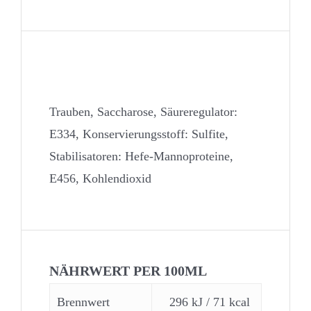
Zutaten
Trauben, Saccharose, Säureregulator:
E334, Konservierungsstoff: Sulfite,
Stabilisatoren: Hefe-Mannoproteine,
E456, Kohlendioxid
NÄHRWERT PER 100ML
Brennwert
296 kJ / 71 kcal