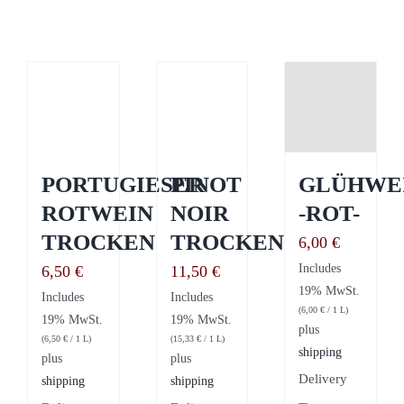
Podobne produkty
PORTUGIESER
PINOT
GLÜHWE
ROTWEIN
NOIR
-ROT-
TROCKEN
TROCKEN
6,00
€
Includes
6,50
€
11,50
€
19% MwSt.
Includes
Includes
(
6,00
€
/ 1 L)
19% MwSt.
19% MwSt.
plus
(
6,50
€
/ 1 L)
(
15,33
€
/ 1 L)
shipping
plus
plus
Delivery
shipping
shipping