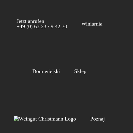
Skip
to
Jetzt anrufen
content
Winiarnia
+49 (0) 63 23 / 9 42 70
Dom wiejski
Sklep
Poznaj