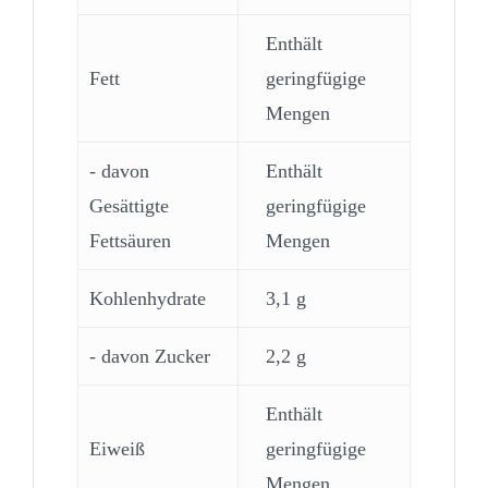
Enthält
Fett
geringfügige
Mengen
- davon
Enthält
Gesättigte
geringfügige
Fettsäuren
Mengen
Kohlenhydrate
3,1 g
- davon Zucker
2,2 g
Enthält
Eiweiß
geringfügige
Mengen