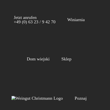
Skip
to
Jetzt anrufen
content
Winiarnia
+49 (0) 63 23 / 9 42 70
Dom wiejski
Sklep
Poznaj