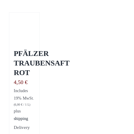
PFÄLZER
TRAUBENSAFT
ROT
4,50
€
Includes
19% MwSt.
(
6,00
€
/ 1 L)
plus
shipping
Delivery