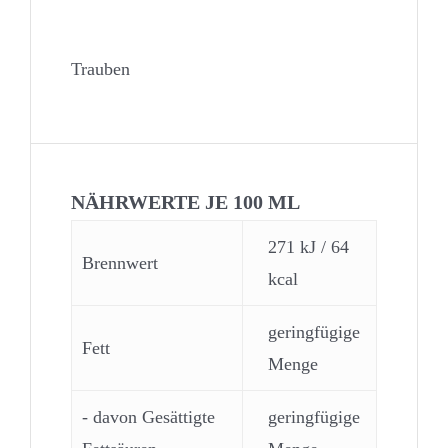
Zutaten
Trauben
NÄHRWERTE JE 100 ML
271 kJ / 64
Brennwert
kcal
geringfügige
Fett
Menge
- davon Gesättigte
geringfügige