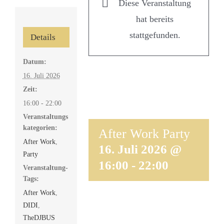
Diese Veranstaltung
hat bereits
stattgefunden.
Details
Datum:
16. Juli 2026
Zeit:
16:00 - 22:00
Veranstaltungs
kategorien:
After Work Party
After Work
,
16. Juli 2026 @
Party
16:00
-
22:00
Veranstaltung-
Tags:
After Work
,
DIDI
,
TheDJBUS