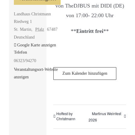
von TheDJBUS mit DIDI (DE)
Landhaus Christmann
von 17:00- 22:00 Uhr
Riedweg 1
St. Martin
,
Pfalz
67487
**
Eintritt frei
**
Deutschland
Google Karte anzeigen
Telefon
06323/94270
Veranstaltungsort-Website
Zum Kalender hinzufügen
anzeigen
Hoffest by
Martinus Weinfest
Christmann
2026