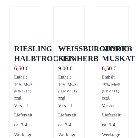
RIESLING
WEISSBURGUNDER
MORIO-
HALBTROCKEN
FEINHERB
MUSKAT
6,50
€
9,00
€
6,50
€
Enthält
Enthält
Enthält
19% MwSt.
19% MwSt.
19% MwSt.
(
6,50
€
/ 1 L)
(
12,00
€
/ 1 L)
(
6,50
€
/ 1 L)
zzgl.
zzgl.
zzgl.
Versand
Versand
Versand
Lieferzeit:
Lieferzeit:
Lieferzeit:
ca. 3-4
ca. 3-4
ca. 3-4
Werktage
Werktage
Werktage