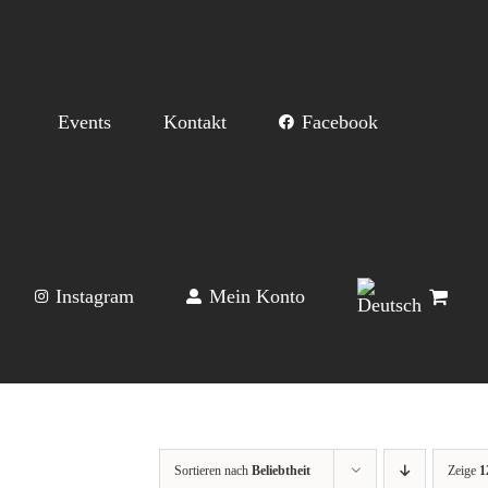
Events
Kontakt
Facebook
Instagram
Mein Konto
Sortieren nach
Beliebtheit
Zeige
1