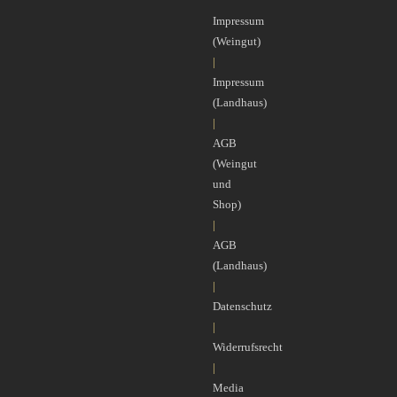
Impressum
(Weingut)
|
Impressum
(Landhaus)
|
AGB
(Weingut
und
Shop)
|
AGB
(Landhaus)
|
Datenschutz
|
Widerrufsrecht
|
Media