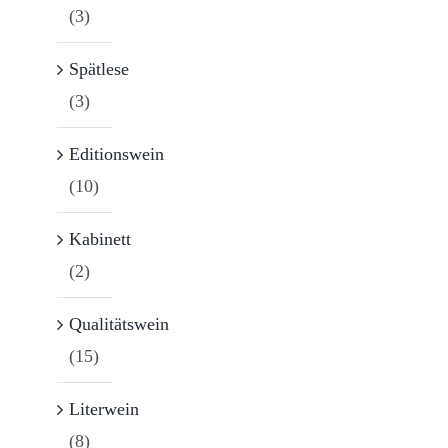
(3)
Spätlese
(3)
Editionswein
(10)
Kabinett
(2)
Qualitätswein
(15)
Literwein
(8)