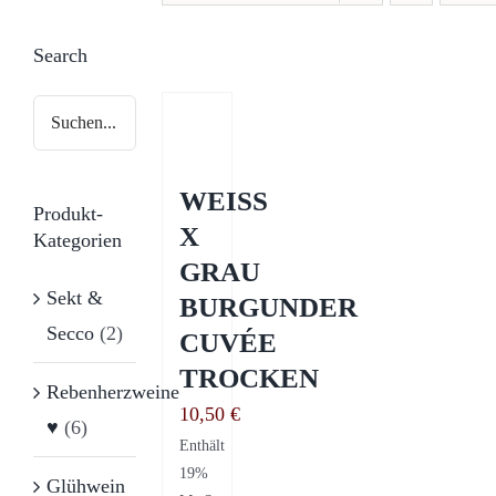
Search
WEISS
Produkt-
X
Kategorien
GRAU
Sekt &
BURGUNDER
Secco
(2)
CUVÉE
TROCKEN
Rebenherzweine
10,50
€
♥
(6)
Enthält
19%
Glühwein