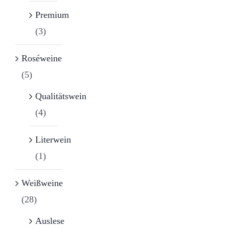
Premium
(3)
Roséweine
(5)
Qualitätswein
(4)
Literwein
(1)
Weißweine
(28)
Auslese