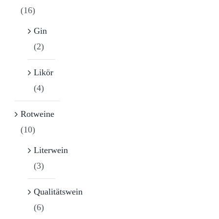
(16)
Gin
(2)
Likör
(4)
Rotweine
(10)
Literwein
(3)
Qualitätswein
(6)