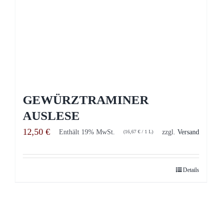
GEWÜRZTRAMINER
AUSLESE
12,50
€
Enthält 19% MwSt.
zzgl.
Versand
(
16,67
€
/ 1 L)
Details