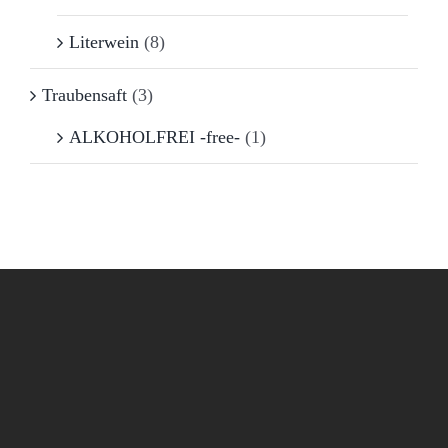
Literwein
(8)
Traubensaft
(3)
ALKOHOLFREI -free-
(1)