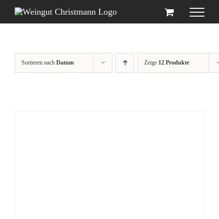
Zum
Inhalt
springen
Sortieren nach
Datum
Zeige
12 Produkte