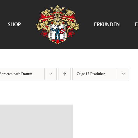
SHOP
ERKUNDEN
E
Sortieren nach
Datum
Zeige
12 Produkte