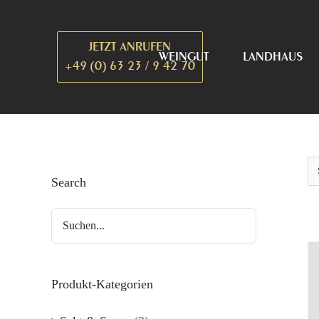
Zum
Inhalt
JETZT ANRUFEN
springen
WEINGUT
LANDHAUS
+49 (0) 63 23 / 9 42 70
Search
Produkt-Kategorien