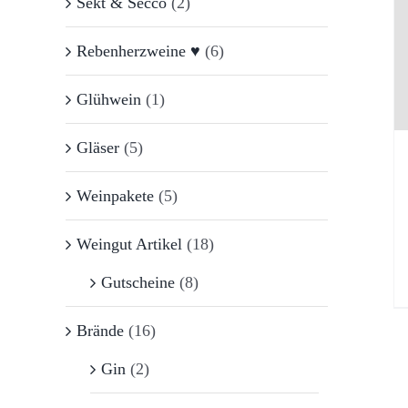
Sekt & Secco
(2)
Rebenherzweine ♥
(6)
Glühwein
(1)
Gläser
(5)
Weinpakete
(5)
Weingut Artikel
(18)
Gutscheine
(8)
Brände
(16)
Gin
(2)