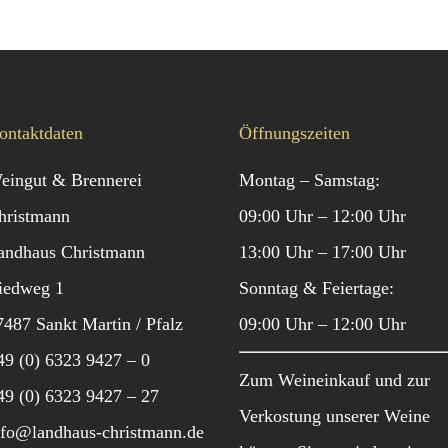
ontaktdaten
Öffnungszeiten
eingut & Brennerei
Montag – Samstag:
hristmann
09:00 Uhr – 12:00 Uhr
andhaus Christmann
13:00 Uhr – 17:00 Uhr
iedweg 1
Sonntag & Feiertage:
7487 Sankt Martin / Pfalz
09:00 Uhr – 12:00 Uhr
49 (0) 6323 9427 – 0
Zum Weineinkauf und zur
49 (0) 6323 9427 – 27
Verkostung unserer Weine
nfo@landhaus-christmann.de