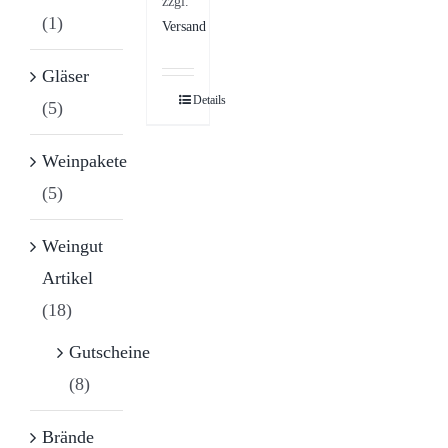
zzgl.
(1)
Versand
Gläser
Details
(5)
Weinpakete
(5)
Weingut
Artikel
(18)
Gutscheine
(8)
Brände