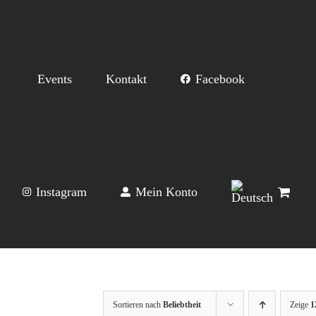
Events
Kontakt
Facebook
Instagram
Mein Konto
Sortieren nach
Beliebtheit
Zeige
1