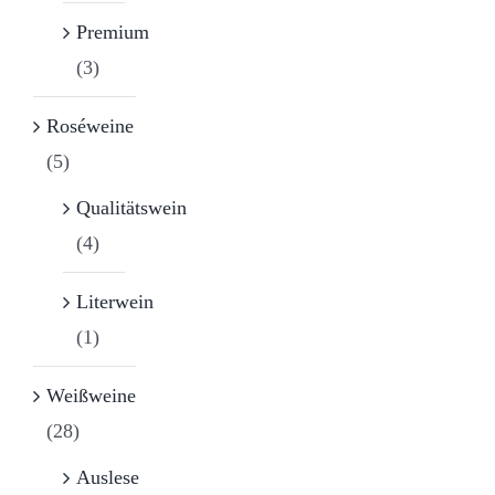
Premium
(3)
Roséweine
(5)
Qualitätswein
(4)
Literwein
(1)
Weißweine
(28)
Auslese