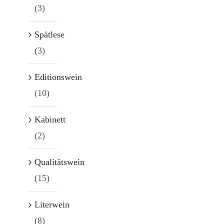
(3)
Spätlese
(3)
Editionswein
(10)
Kabinett
(2)
Qualitätswein
(15)
Literwein
(8)