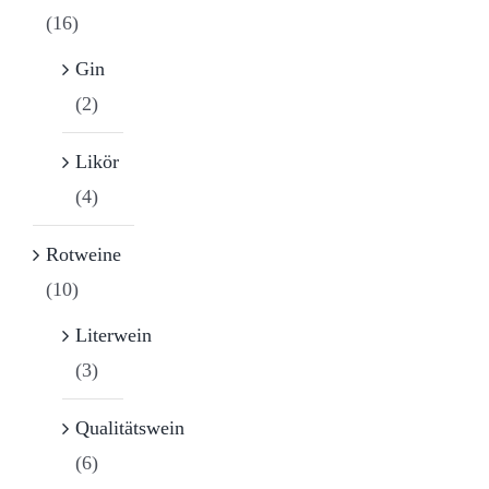
(16)
Gin
(2)
Likör
(4)
Rotweine
(10)
Literwein
(3)
Qualitätswein
(6)