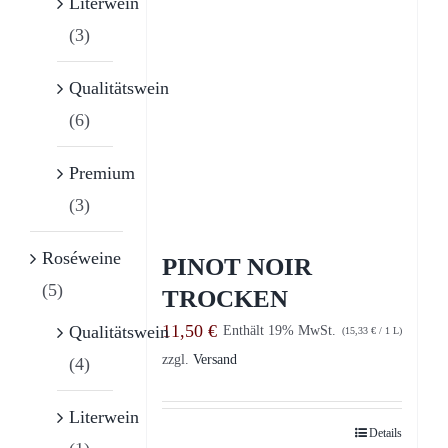
Literwein
(3)
Qualitätswein
(6)
Premium
(3)
Roséweine
PINOT NOIR
(5)
TROCKEN
11,50
€
Qualitätswein
Enthält 19% MwSt.
(
15,33
€
/ 1 L)
zzgl.
Versand
(4)
Literwein
Details