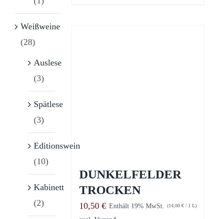
(1)
Weißweine
(28)
Auslese
(3)
Spätlese
(3)
Editionswein
(10)
DUNKELFELDER
Kabinett
TROCKEN
(2)
10,50
€
Enthält 19% MwSt.
(
14,00
€
/ 1 L)