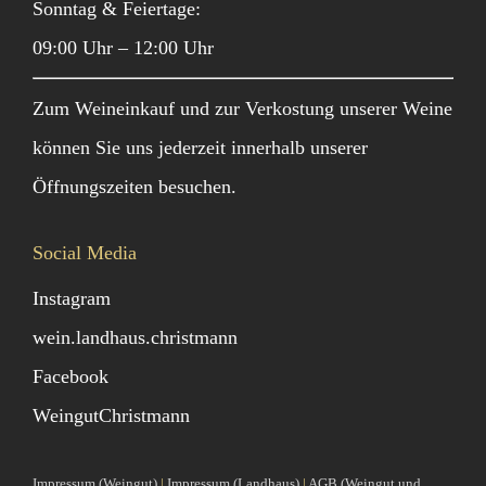
Sonntag & Feiertage:
09:00 Uhr – 12:00 Uhr
Zum Weineinkauf und zur Verkostung unserer Weine
können Sie uns jederzeit innerhalb unserer
Öffnungszeiten besuchen.
Social Media
Instagram
wein.landhaus.christmann
Facebook
WeingutChristmann
Impressum (Weingut)
|
Impressum (Landhaus)
|
AGB (Weingut und