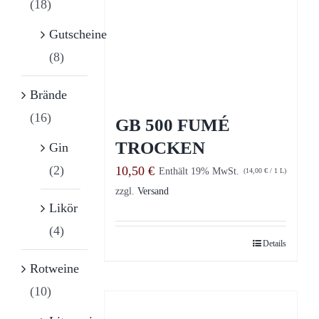
(18)
Gutscheine
(8)
Brände
(16)
GB 500 FUMÉ
TROCKEN
Gin
(2)
10,50
€
Enthält 19% MwSt.
(
14,00
€
/ 1 L)
zzgl.
Versand
Likör
(4)
Details
Rotweine
(10)