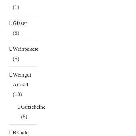
(1)
Gläser
(5)
Weinpakete
(5)
Weingut
Artikel
(18)
Gutscheine
(8)
Brände