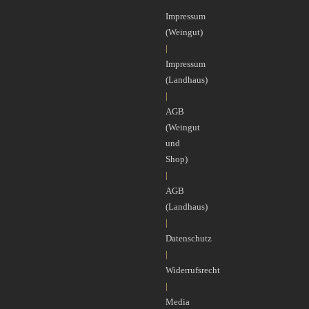
Impressum
(Weingut)
|
Impressum
(Landhaus)
|
AGB
(Weingut
und
Shop)
|
AGB
(Landhaus)
|
Datenschutz
|
Widerrufsrecht
|
Media