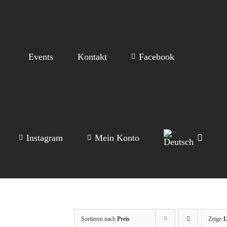
Events
Kontakt
Facebook
Instagram
Mein Konto
Sortieren nach
Preis
Zeige
1