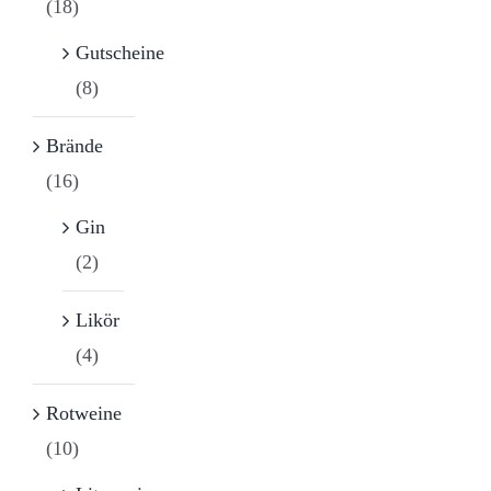
(18)
Gutscheine
(8)
Brände
(16)
Gin
(2)
Likör
(4)
Rotweine
(10)