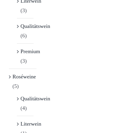
Literwein
(3)
Qualitätswein
(6)
Premium
(3)
Roséweine
(5)
Qualitätswein
(4)
Literwein