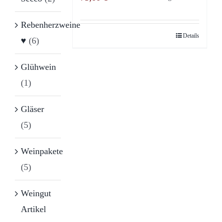
Rebenherzweine
Details
♥
(6)
Glühwein
(1)
Gläser
(5)
Weinpakete
(5)
Weingut
Artikel