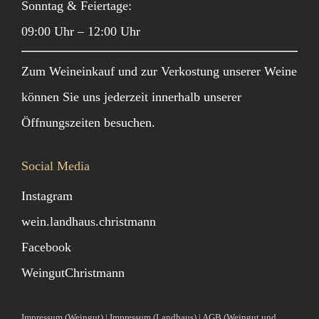
Sonntag & Feiertage:
09:00 Uhr – 12:00 Uhr
Zum Weineinkauf und zur Verkostung unserer Weine
können Sie uns jederzeit innerhalb unserer
Öffnungszeiten besuchen.
Social Media
Instagram
wein.landhaus.christmann
Facebook
WeingutChristmann
Impressum (Weingut)
|
Impressum (Landhaus)
|
AGB (Weingut und