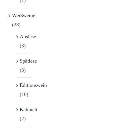
(1)
Weißweine
(28)
Auslese
(3)
Spätlese
(3)
Editionswein
(10)
Kabinett
(2)