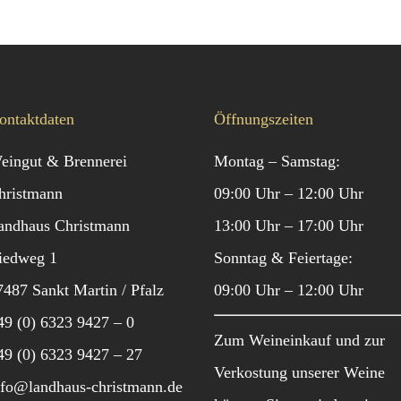
ontaktdaten
Öffnungszeiten
eingut & Brennerei
Montag – Samstag:
hristmann
09:00 Uhr – 12:00 Uhr
andhaus Christmann
13:00 Uhr – 17:00 Uhr
iedweg 1
Sonntag & Feiertage:
7487 Sankt Martin / Pfalz
09:00 Uhr – 12:00 Uhr
49 (0) 6323 9427 – 0
Zum Weineinkauf und zur
49 (0) 6323 9427 – 27
Verkostung unserer Weine
nfo@landhaus-christmann.de