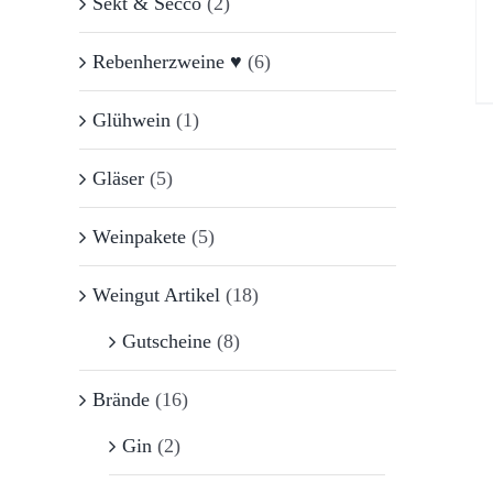
Sekt & Secco
(2)
Rebenherzweine ♥
(6)
Glühwein
(1)
Gläser
(5)
Weinpakete
(5)
Weingut Artikel
(18)
Gutscheine
(8)
Brände
(16)
Gin
(2)