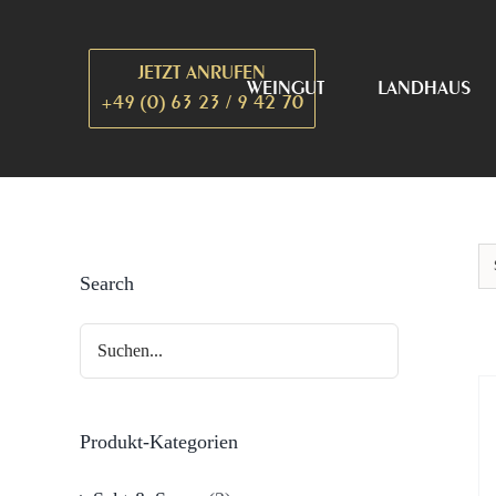
Zum
Inhalt
JETZT ANRUFEN
springen
WEINGUT
LANDHAUS
+49 (0) 63 23 / 9 42 70
Search
Produkt-Kategorien