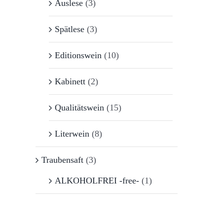
Auslese
(3)
Spätlese
(3)
Editionswein
(10)
Kabinett
(2)
Qualitätswein
(15)
Literwein
(8)
Traubensaft
(3)
ALKOHOLFREI -free-
(1)