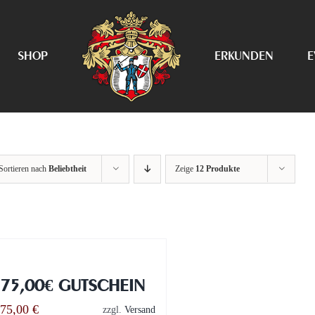
SHOP
ERKUNDEN
E
Sortieren nach
Beliebtheit
Zeige
12 Produkte
75,00€ GUTSCHEIN
75,00
€
zzgl.
Versand