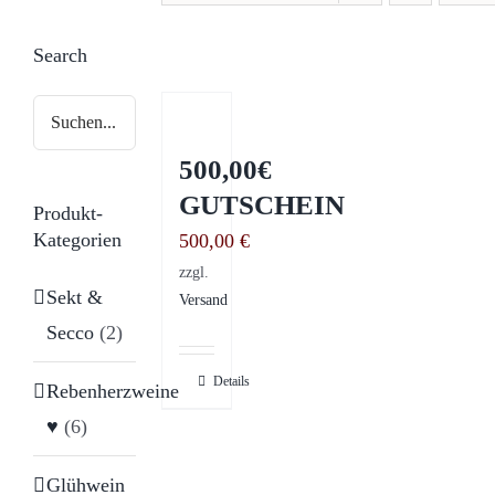
Search
500,00€
GUTSCHEIN
Produkt-
Kategorien
500,00
€
zzgl.
Sekt &
Versand
Secco
(2)
Details
Rebenherzweine
♥
(6)
Glühwein