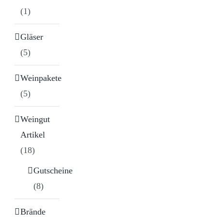
(1)
Gläser
(5)
Weinpakete
(5)
Weingut
Artikel
(18)
Gutscheine
(8)
Brände