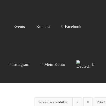
Events
Kontakt
Facebook
Instagram
Mein Konto
Sortieren nach
Beliebtheit
Zeige
1