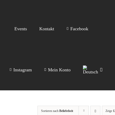
Events
Kontakt
Facebook
Instagram
Mein Konto
Sortieren nach
Beliebtheit
Zeige
1