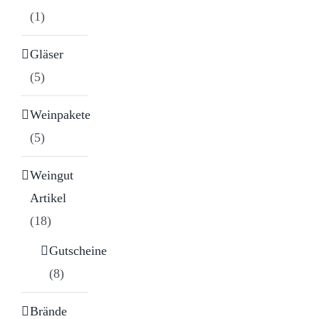
(1)
Gläser
(5)
Weinpakete
(5)
Weingut
Artikel
(18)
Gutscheine
(8)
Brände