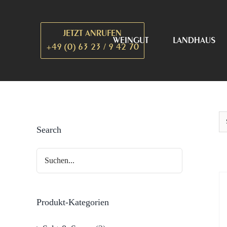
Zum
Inhalt
JETZT ANRUFEN
springen
WEINGUT
LANDHAUS
+49 (0) 63 23 / 9 42 70
Search
Produkt-Kategorien