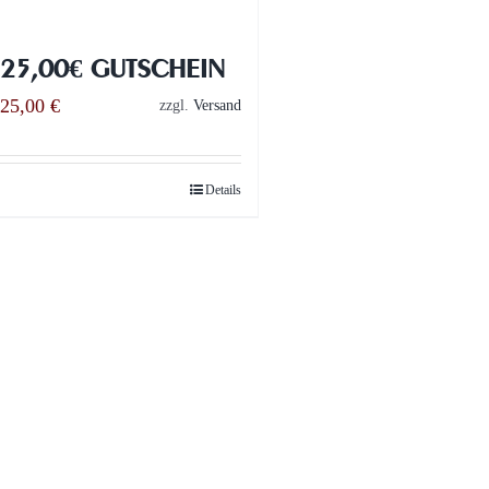
25,00€ GUTSCHEIN
25,00
€
zzgl.
Versand
Details