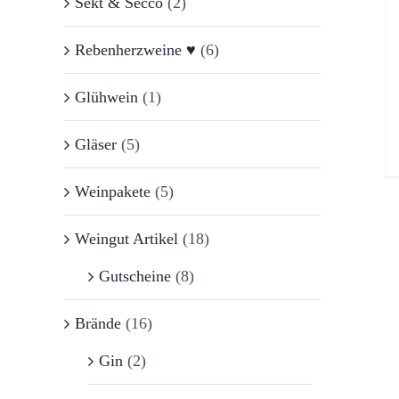
Sekt & Secco
(2)
Rebenherzweine ♥
(6)
Glühwein
(1)
Gläser
(5)
Weinpakete
(5)
Weingut Artikel
(18)
Gutscheine
(8)
Brände
(16)
Gin
(2)