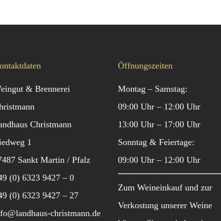
ontaktdaten
Öffnungszeiten
eingut & Brennerei
Montag – Samstag:
hristmann
09:00 Uhr – 12:00 Uhr
andhaus Christmann
13:00 Uhr – 17:00 Uhr
iedweg 1
Sonntag & Feiertage:
7487 Sankt Martin / Pfalz
09:00 Uhr – 12:00 Uhr
49 (0) 6323 9427 – 0
Zum Weineinkauf und zur
49 (0) 6323 9427 – 27
Verkostung unserer Weine
nfo@landhaus-christmann.de