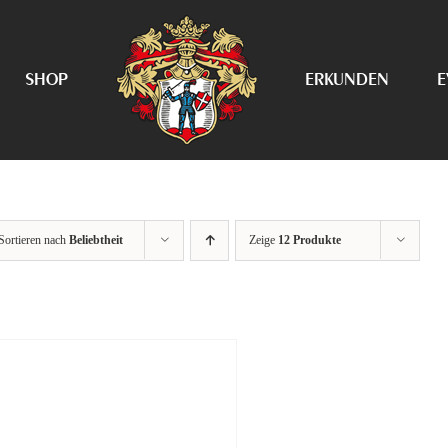
SHOP
ERKUNDEN
E
Sortieren nach
Beliebtheit
Zeige
12 Produkte