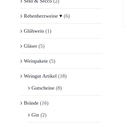
Sekt & Secco
(2)
Rebenherzweine ♥
(6)
Glühwein
(1)
Gläser
(5)
Weinpakete
(5)
Weingut Artikel
(18)
Gutscheine
(8)
Brände
(16)
Gin
(2)