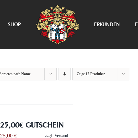
SHOP
ERKUNDEN
E
Sortieren nach
Name
Zeige
12 Produkte
25,00€ GUTSCHEIN
25,00
€
zzgl.
Versand