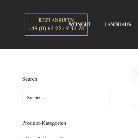
Zum
Inhalt
JETZT ANRUFEN
springen
WEINGUT
LANDHAUS
+49 (0) 63 23 / 9 42 70
Search
Produkt-Kategorien