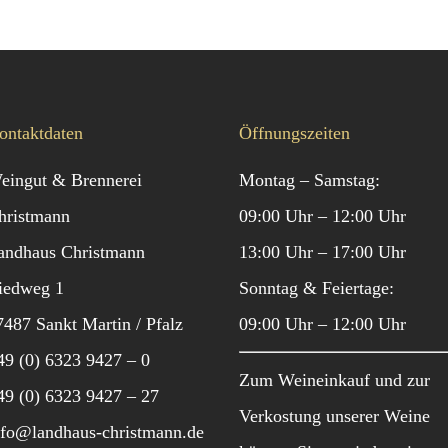
ontaktdaten
Öffnungszeiten
eingut & Brennerei
Montag – Samstag:
hristmann
09:00 Uhr – 12:00 Uhr
andhaus Christmann
13:00 Uhr – 17:00 Uhr
iedweg 1
Sonntag & Feiertage:
7487 Sankt Martin / Pfalz
09:00 Uhr – 12:00 Uhr
49 (0) 6323 9427 – 0
Zum Weineinkauf und zur
49 (0) 6323 9427 – 27
Verkostung unserer Weine
nfo@landhaus-christmann.de