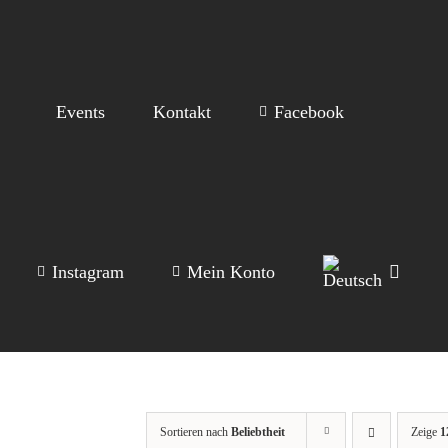
Events
Kontakt
Facebook
Instagram
Mein Konto
Sortieren nach
Beliebtheit
Zeige
1