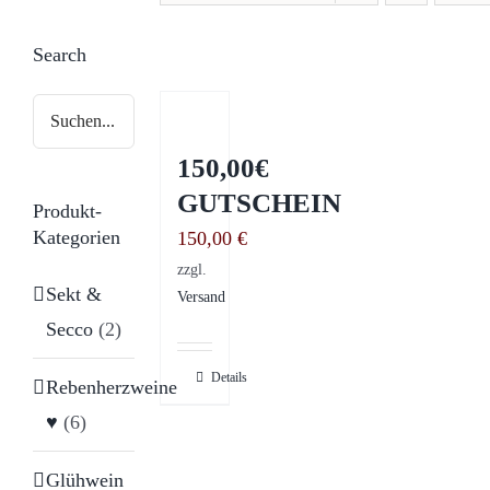
Search
150,00€
GUTSCHEIN
Produkt-
Kategorien
150,00
€
zzgl.
Sekt &
Versand
Secco
(2)
Details
Rebenherzweine
♥
(6)
Glühwein