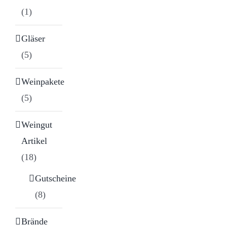
(1)
Gläser
(5)
Weinpakete
(5)
Weingut
Artikel
(18)
Gutscheine
(8)
Brände