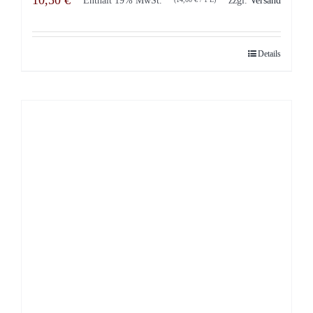
10,50
€
Details