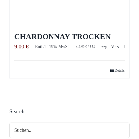
CHARDONNAY TROCKEN
9,00
€
Enthält 19% MwSt.
zzgl.
Versand
(
12,00
€
/ 1 L)
Details
Search