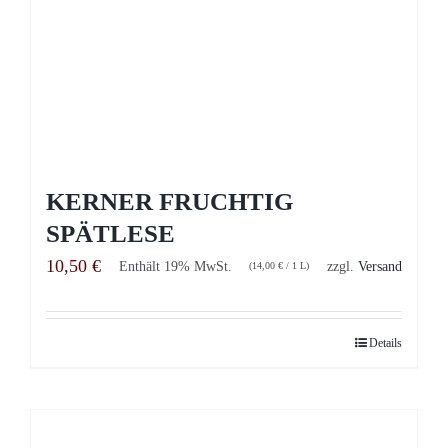
KERNER FRUCHTIG
SPÄTLESE
10,50
€
Enthält 19% MwSt.
zzgl.
Versand
(
14,00
€
/ 1 L)
Details