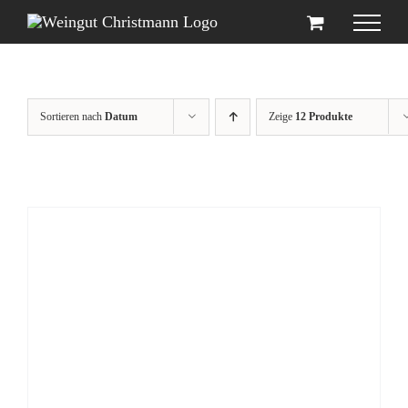
Zum
Inhalt
springen
Sortieren nach
Datum
Zeige
12 Produkte