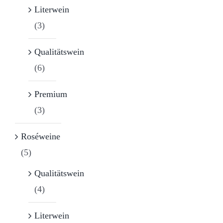
Literwein
(3)
Qualitätswein
(6)
Premium
(3)
Roséweine
(5)
Qualitätswein
(4)
Literwein