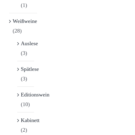
(1)
Weißweine
(28)
Auslese
(3)
Spätlese
(3)
Editionswein
(10)
Kabinett
(2)