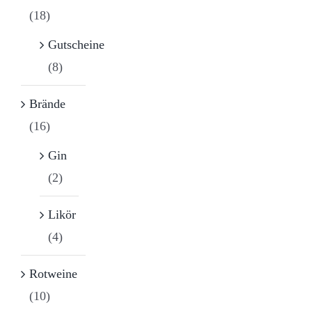
(18)
Gutscheine
(8)
Brände
(16)
Gin
(2)
Likör
(4)
Rotweine
(10)