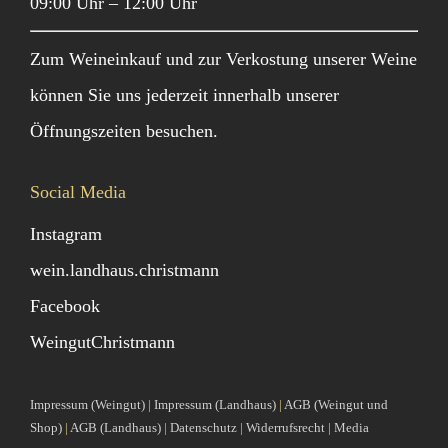
09:00 Uhr – 12:00 Uhr
Zum Weineinkauf und zur Verkostung unserer Weine
können Sie uns jederzeit innerhalb unserer
Öffnungszeiten besuchen.
Social Media
Instagram
wein.landhaus.christmann
Facebook
WeingutChristmann
Impressum (Weingut)
|
Impressum (Landhaus)
|
AGB (Weingut und
Shop)
|
AGB (Landhaus)
|
Datenschutz
|
Widerrufsrecht
|
Media