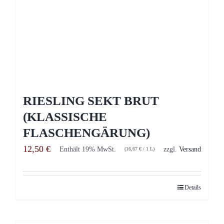
RIESLING SEKT BRUT
(KLASSISCHE
FLASCHENGÄRUNG)
12,50
€
Enthält 19% MwSt.
zzgl.
Versand
(
16,67
€
/ 1 L)
Details