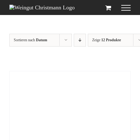
Zum
Inhalt
springen
Sortieren nach
Datum
Zeige
12 Produkte