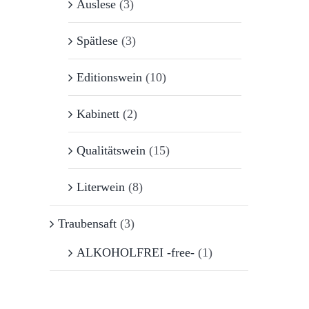
Auslese
(3)
Spätlese
(3)
Editionswein
(10)
Kabinett
(2)
Qualitätswein
(15)
Literwein
(8)
Traubensaft
(3)
ALKOHOLFREI -free-
(1)