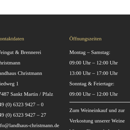
ontaktdaten
Öffnungszeiten
eingut & Brennerei
Montag – Samstag:
hristmann
09:00 Uhr – 12:00 Uhr
andhaus Christmann
13:00 Uhr – 17:00 Uhr
iedweg 1
Sonntag & Feiertage:
7487 Sankt Martin / Pfalz
09:00 Uhr – 12:00 Uhr
49 (0) 6323 9427 – 0
Zum Weineinkauf und zur
49 (0) 6323 9427 – 27
Verkostung unserer Weine
nfo@landhaus-christmann.de