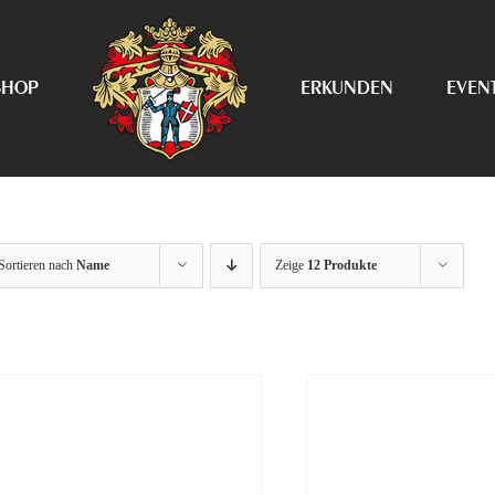
SHOP
ERKUNDEN
EVEN
Sortieren nach
Name
Zeige
12 Produkte