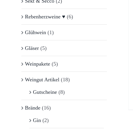
Sekt & Secco
(2)
Rebenherzweine ♥
(6)
Glühwein
(1)
Gläser
(5)
Weinpakete
(5)
Weingut Artikel
(18)
Gutscheine
(8)
Brände
(16)
Gin
(2)