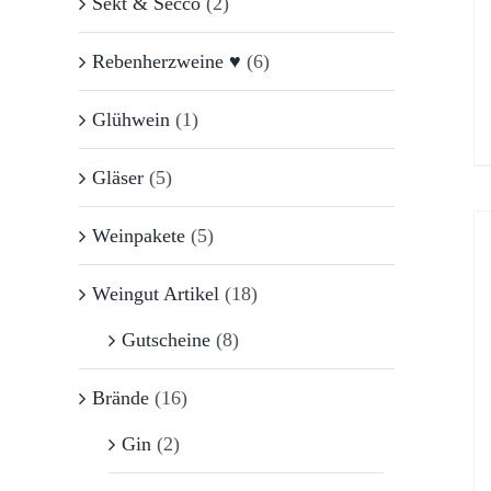
Sekt & Secco
(2)
Rebenherzweine ♥
(6)
Glühwein
(1)
Gläser
(5)
Weinpakete
(5)
Weingut Artikel
(18)
Gutscheine
(8)
Brände
(16)
Gin
(2)