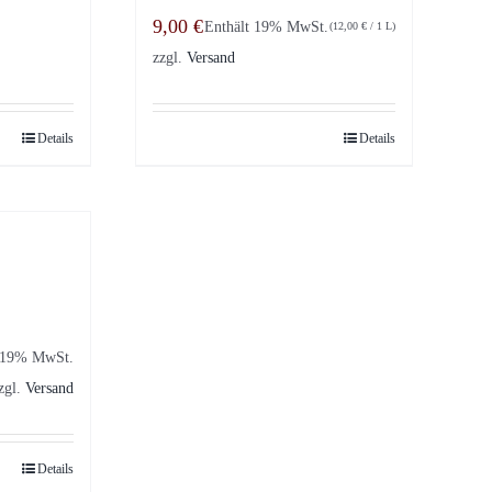
9,00
€
Enthält 19% MwSt.
(
12,00
€
/ 1 L)
zzgl.
Versand
Details
Details
t 19% MwSt.
zgl.
Versand
Details