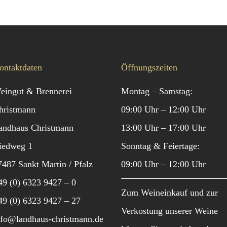
ontaktdaten
Öffnungszeiten
eingut & Brennerei
Montag – Samstag:
hristmann
09:00 Uhr – 12:00 Uhr
andhaus Christmann
13:00 Uhr – 17:00 Uhr
iedweg 1
Sonntag & Feiertage:
7487 Sankt Martin / Pfalz
09:00 Uhr – 12:00 Uhr
49 (0) 6323 9427 – 0
Zum Weineinkauf und zur
49 (0) 6323 9427 – 27
Verkostung unserer Weine
nfo@landhaus-christmann.de