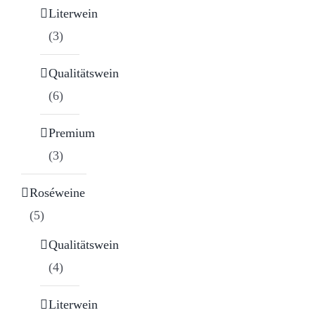
Literwein
(3)
Qualitätswein
(6)
Premium
(3)
Roséweine
(5)
Qualitätswein
(4)
Literwein