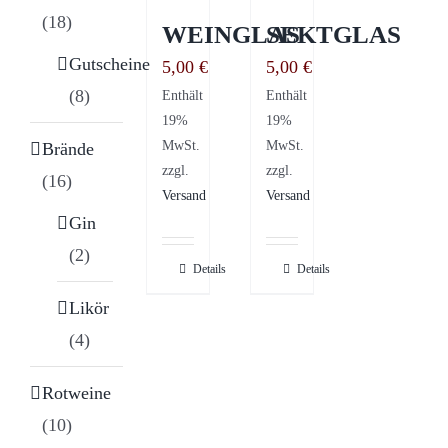
(18)
WEINGLAS
SEKTGLAS
Gutscheine
5,00
€
5,00
€
(8)
Enthält
Enthält
19%
19%
MwSt.
MwSt.
Brände
zzgl.
zzgl.
(16)
Versand
Versand
Gin
(2)
Details
Details
Likör
(4)
Rotweine
(10)