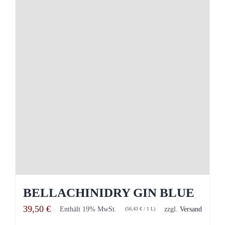
BELLACHINIDRY GIN BLUE
39,50
€
Enthält 19% MwSt.
zzgl.
Versand
(
56,43
€
/ 1 L)