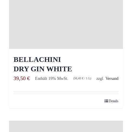
BELLACHINI
DRY GIN WHITE
39,50
€
Enthält 19% MwSt.
zzgl.
Versand
(
56,43
€
/ 1 L)
Details