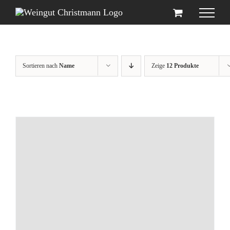
Zum
Inhalt
springen
Sortieren nach
Name
Zeige
12 Produkte