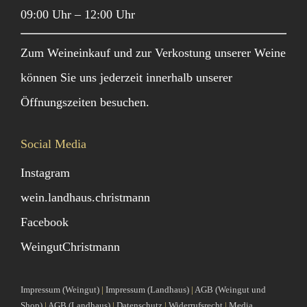
09:00 Uhr – 12:00 Uhr
Zum Weineinkauf und zur Verkostung unserer Weine
können Sie uns jederzeit innerhalb unserer
Öffnungszeiten besuchen.
Social Media
Instagram
wein.landhaus.christmann
Facebook
WeingutChristmann
Impressum (Weingut)
|
Impressum (Landhaus)
|
AGB (Weingut und
Shop)
|
AGB (Landhaus)
|
Datenschutz
|
Widerrufsrecht
|
Media