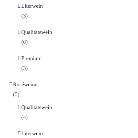
Literwein
(3)
Qualitätswein
(6)
Premium
(3)
Roséweine
(5)
Qualitätswein
(4)
Literwein