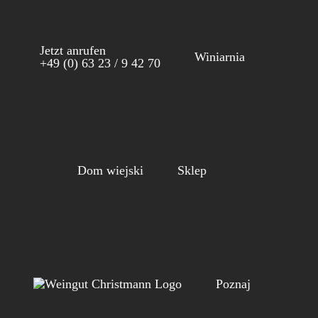
Skip
to
Jetzt anrufen
content
Winiarnia
+49 (0) 63 23 / 9 42 70
Dom wiejski
Sklep
Poznaj