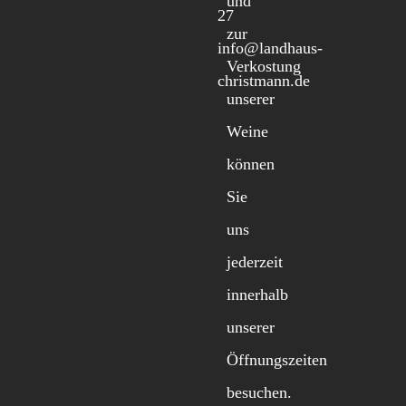
und
27
zur
info@landhaus-
Verkostung
christmann.de
unserer
Weine
können
Sie
uns
jederzeit
innerhalb
unserer
Öffnungszeiten
besuchen.