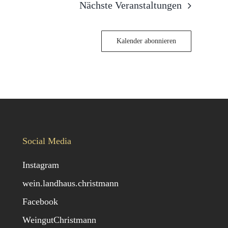
Nächste
Veranstaltungen
Kalender abonnieren
Social Media
Instagram
wein.landhaus.christmann
Facebook
WeingutChristmann