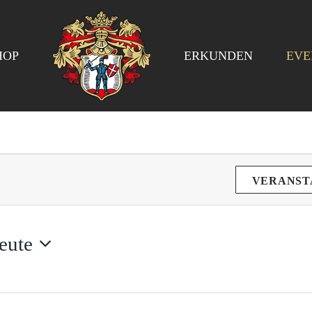
HOP
ERKUNDEN
EVE
VERANST
eute