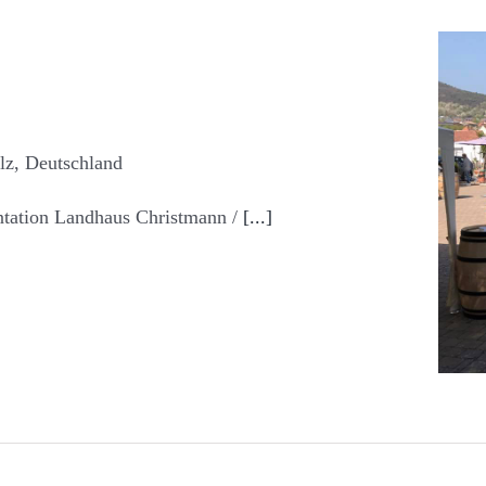
lz, Deutschland
tation Landhaus Christmann /
[...]