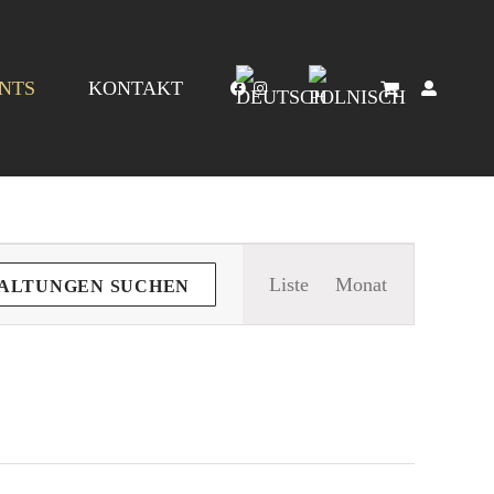
NTS
KONTAKT
Veranstaltung
Liste
Monat
ALTUNGEN SUCHEN
Ansichten-
Navigation